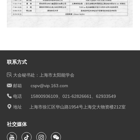
联系方式
大会秘书处：上海市太阳能学会
邮箱 cspv@vip.163.com
电话 15800936109、021-62826661、62933549
地址 上海市徐汇区华山路1954号上海交大物资楼212室
社交媒体