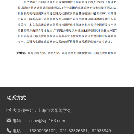
联系方式
大会秘书处：上海市太阳能学会
邮箱 cspv@vip.163.com
电话 15800936109、021-62826661、62933549