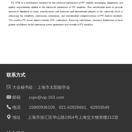
联系方式
大会秘书处：上海市太阳能学会
邮箱 cspv@vip.163.com
电话 15800936109、021-62826661、62933549
地址 上海市徐汇区华山路1954号上海交大物资楼212室