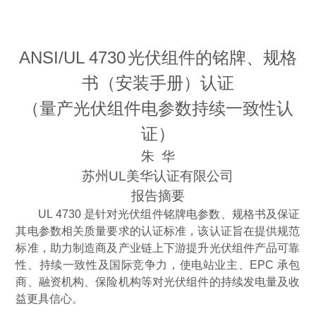
ANSI/UL 4730
光伏组件的铭牌、规格
书（安装手册）认证
（
量产光伏组件电参数持续一致性认
证
）
朱 华
苏州
UL
美华认证有限公司
报告摘要
UL 4730
是针对光伏组件铭牌电参数、规格书及保证
其电参数相关质量要求的认证标准，该认证旨在提供规范
标准，助力制造商及产业链上下游提升光伏组件产品可靠
性、持续一致性及国际竞争力，使电站业主、
EPC
承包
商、融资机构、保险机构等对光伏组件的持续发电量及收
益更具信心。