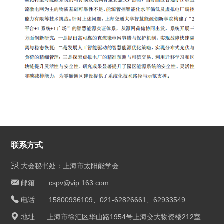
联系方式
大会秘书处：上海市太阳能学会
邮箱 cspv@vip.163.com
电话 15800936109、021-62826661、62933549
地址 上海市徐汇区华山路1954号上海交大物资楼212室