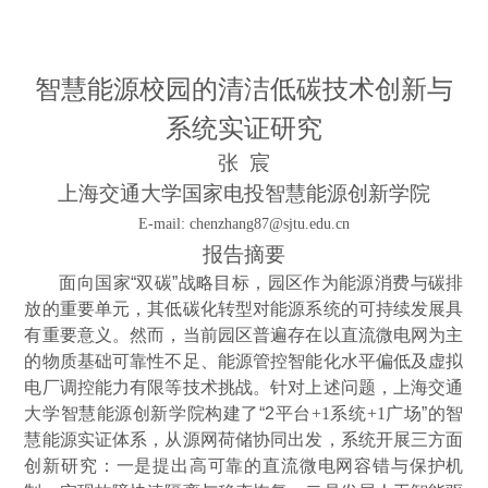
智慧能源校园的清洁低碳技术创新与
系统实证研究
张
宸
上海交通大学国家电投智慧能源创新学院
E-mail: chenzhang87@sjtu.edu.cn
报告摘要
面向国家
“双碳”战略目标，园区作为能源消费与碳排
放的重要单元，其低碳化转型对能源系统的可持续发展具
有重要意义。然而，当前园区普遍存在以直流微电网为主
的物质基础可靠性不足、能源管控智能化水平偏低及虚拟
电厂调控能力有限等技术挑战。针对上述问题，上海交通
大学智慧能源创新学院构建了“
2
平台
+1
系统
+1
广场
”的智
慧能源实证体系，从源网荷储协同出发，系统开展三方面
创新研究：一是提出高可靠的直流微电网容错与保护机