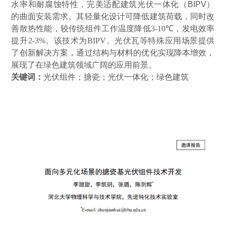
水率和耐腐蚀特性，完美适配建筑光伏一体化（
BIPV
）
的曲面安装需求。其轻量化设计可降低建筑荷载，同时改
善散热性能，较传统组件工作温度降低
3-10℃
，发电效率
提升
2-3%
。该技术为
BIPV
、光伏瓦等特殊应用场景提供
了创新解决方案，通过结构与材料的优化实现降本增效，
展现了在绿色建筑领域广阔的应用前景。
关键词：
光伏组件；搪瓷；光伏一体化；绿色建筑