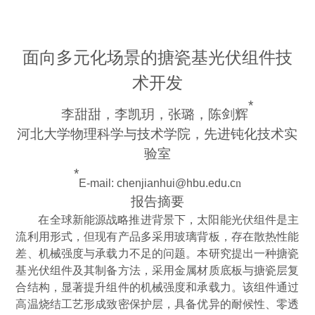
面向多元化场景的搪瓷基光伏组件技
术开发
*
李甜甜，李凯玥，张璐，陈剑辉
河北大学物理科学与技术学院，先进钝化技术实
验室
*
E-mail:
chenjianhui@hbu.edu.c
n
报告摘要
在全球新能源战略推进背景下，太阳能光伏组件是主
流利用形式，但现有产品多采用玻璃背板，存在散热性能
差、机械强度与承载力不足的问题。本研究提出一种搪瓷
基光伏组件及其制备方法，采用金属材质底板与搪瓷层复
合结构，显著提升组件的机械强度和承载力。该组件通过
高温烧结工艺形成致密保护层，具备优异的耐候性、零透