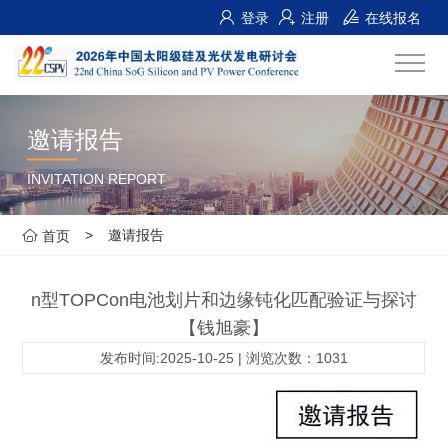
登录
注册
在线报名
邀请报告
INVITATION REPORT
>
邀请报告
首页
n型TOPCon电池划片和边缘钝化匹配验证与探讨
【钱旭豪】
发布时间:2025-10-25 | 浏览次数：1031