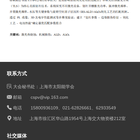
联系方式
大会秘书处：上海市太阳能学会
邮箱 cspv@vip.163.com
电话 15800936109、021-62826661、62933549
地址 上海市徐汇区华山路1954号上海交大物资楼212室
社交媒体