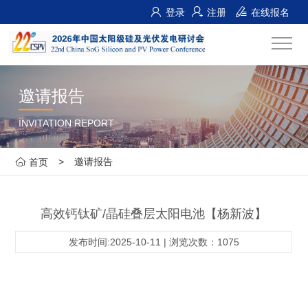
登录
注册
在线报名
邀请报告
INVITATION REPORT
>
邀请报告
首页
高效钙钛矿/晶硅叠层太阳电池【杨新波】
发布时间:2025-10-11 | 浏览次数：1075