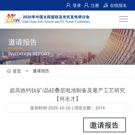
登录
注册
在线报名
邀请报告
INVITATION REPORT
>
邀请报告
首页
超高效钙钛矿/晶硅叠层电池制备及量产工艺研究
【何永才】
发布时间:2025-10-10 | 浏览次数：1074