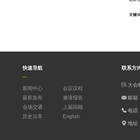
快速导航
联系方
大会
新闻中心
会议议程
最新发布
邀请报告
邮箱 c
会场交通
上届回顾
电话 1
历史沿革
English
地址