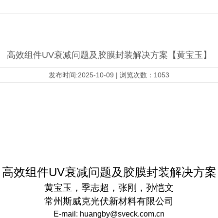
高效组件UV衰减问题及胶膜封装解决方案【黄宝玉】
发布时间:2025-10-09 | 浏览次数：1053
高效组件
UV
衰减问题及胶膜封装解决方案
黄宝玉
，
季志超
，
张刚
，
孙恺文
常州斯威克光伏新材料有限公司
E-mail: huangby@sveck.com.cn