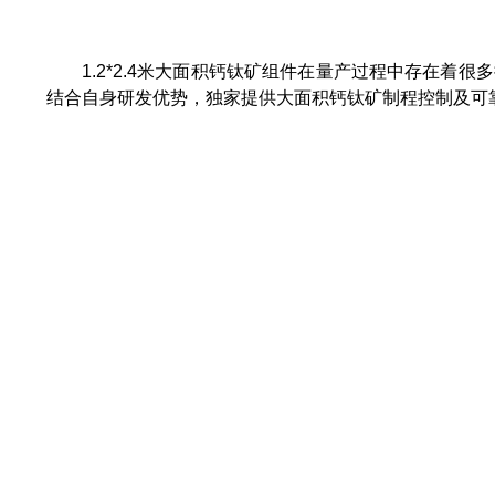
1.2*2.4
米
大面积钙钛矿组件在量产过程中存在着很多
结合自身研发优势，独家提供
大面积钙钛矿制程控制及可