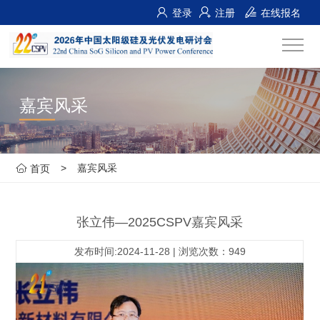
登录
注册
在线报名
嘉宾风采
>
嘉宾风采
首页
张立伟—2025CSPV嘉宾风采
发布时间:2024-11-28 | 浏览次数：949