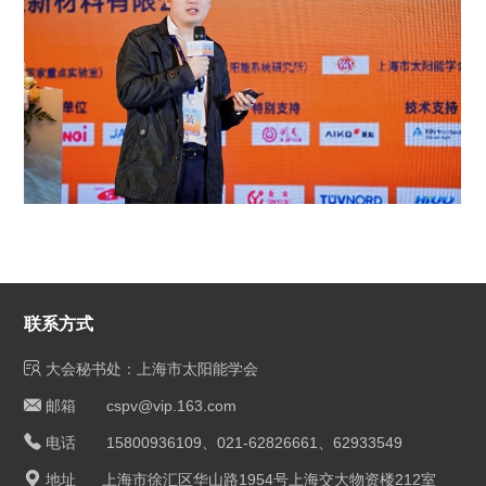
联系方式
大会秘书处：上海市太阳能学会
邮箱 cspv@vip.163.com
电话 15800936109、021-62826661、62933549
地址 上海市徐汇区华山路1954号上海交大物资楼212室