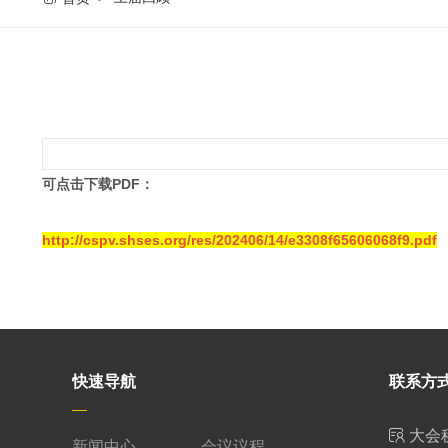
可点击下载PDF：
http://cspv.shses.org/res/202406/14/e3308f65606068f9.pdf
快速导航
联系方
大会
新闻中心
会议议程