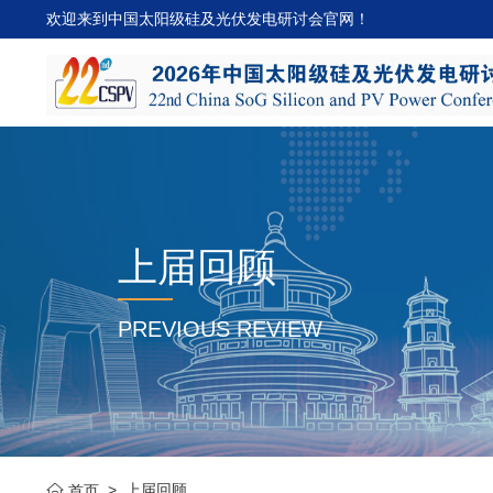
欢迎来到中国太阳级硅及光伏发电研讨会官网！
上届回顾
PREVIOUS REVIEW
>
上届回顾
首页